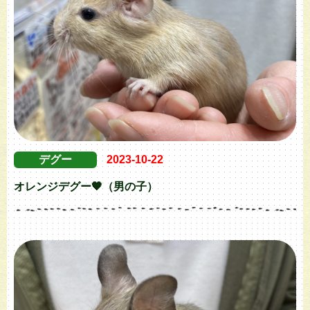
デグー
2023-10-22
オレンジデグー🧡（男の子）