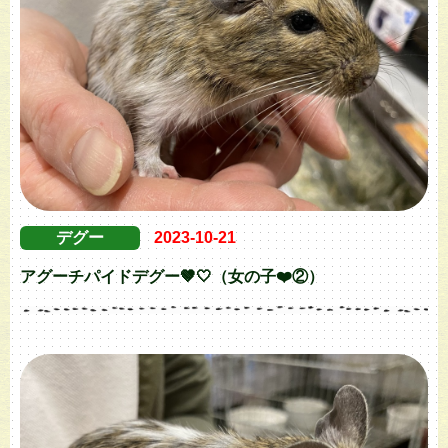
デグー
2023-10-21
アグーチパイドデグー🤎🤍（女の子❤️②）