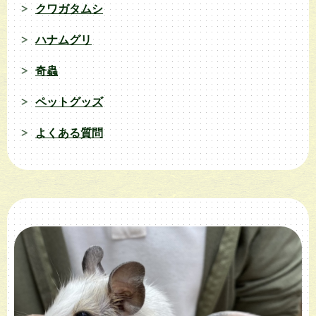
クワガタムシ
ハナムグリ
奇蟲
ペットグッズ
よくある質問