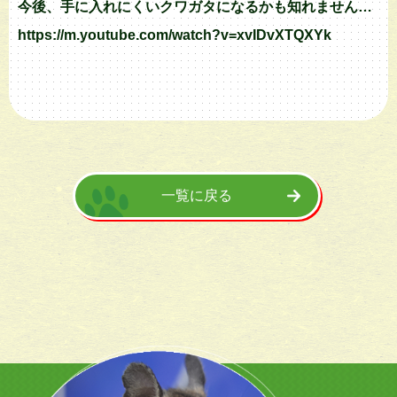
今後、手に入れにくいクワガタになるかも知れません…
https://m.youtube.com/watch?v=xvIDvXTQXYk
一覧に戻る