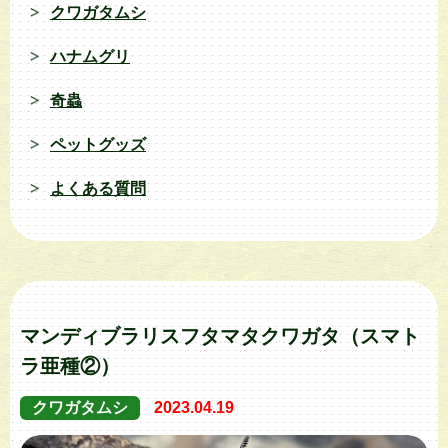
クワガタムシ
ハナムグリ
奇蟲
ペットグッズ
よくある質問
マンディブラリスフタマタクワガタ（スマト
ラ亜種②）
クワガタムシ
2023.04.19