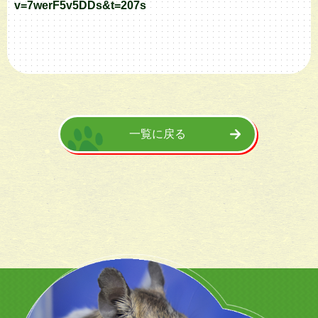
v=7werF5v5DDs&t=207s
一覧に戻る