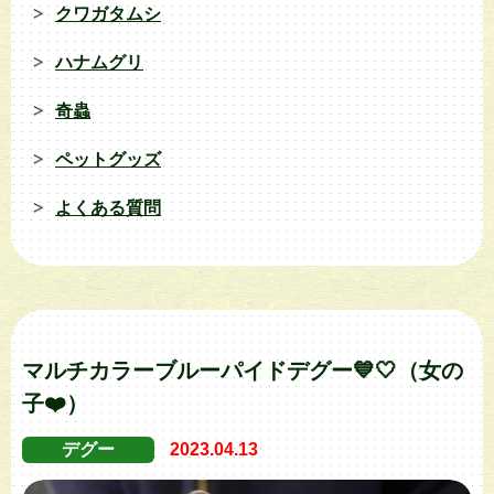
クワガタムシ
ハナムグリ
奇蟲
ペットグッズ
よくある質問
マルチカラーブルーパイドデグー💙🤍（女の
子❤️）
デグー
2023.04.13