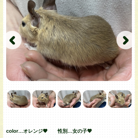
color…オレンジ🧡 性別…女の子💖