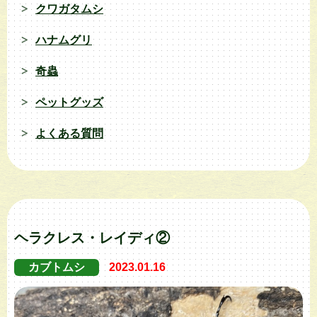
クワガタムシ
ハナムグリ
奇蟲
ペットグッズ
よくある質問
ヘラクレス・レイディ②
カブトムシ
2023.01.16