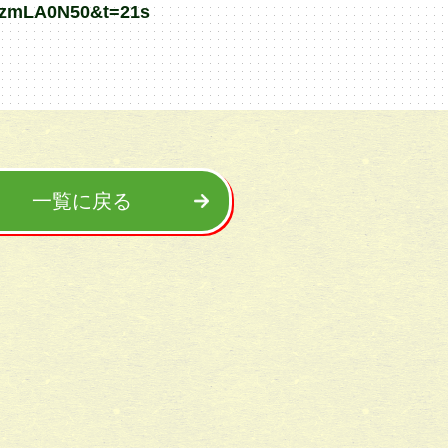
C5zmLA0N50&t=21s
一覧に戻る