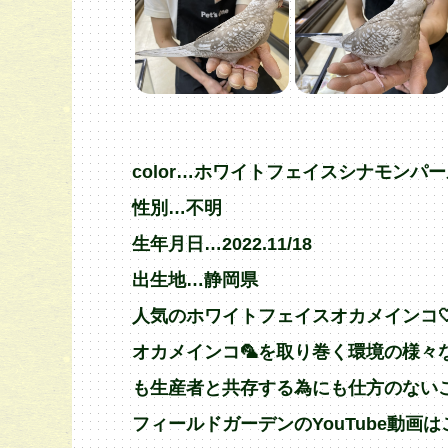
color…ホワイトフェイスシナモンパール
性別…不明
生年月日…2022.11/18
出生地…静岡県
人気のホワイトフェイスオカメインコ🤍の希
オカメインコ🦜を取り巻く環境の様々な
も生産者と共存する為にも仕方のないことで
フィールドガーデンのYouTube動画はこち