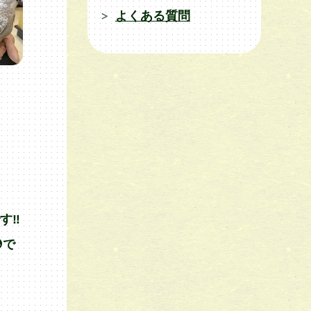
よくある質問
‼︎
で