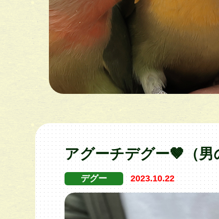
アグーチデグー🤎（男
デグー
2023.10.22