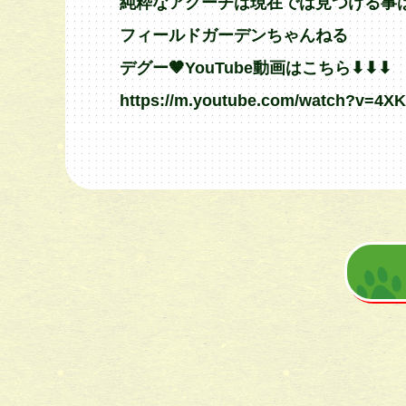
純粋なアグーチは現在では見つける事は難
フィールドガーデンちゃんねる
デグー🤎YouTube動画はこちら⬇︎⬇︎⬇︎
https://m.youtube.com/watch?v=4