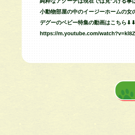
純粋なアグーチは現在では見つける事は難
小動物部屋の中のイージーホームの女の
デグーのベビー特集の動画はこちら⬇︎⬇︎⬇
https://m.youtube.com/watch?v=kl8