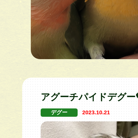
アグーチパイドデグー🤎
デグー
2023.10.21