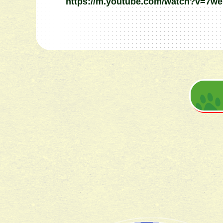
https://m.youtube.com/watch?v=7w