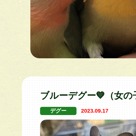
ブルーデグー💙（女の子
デグー
2023.09.17